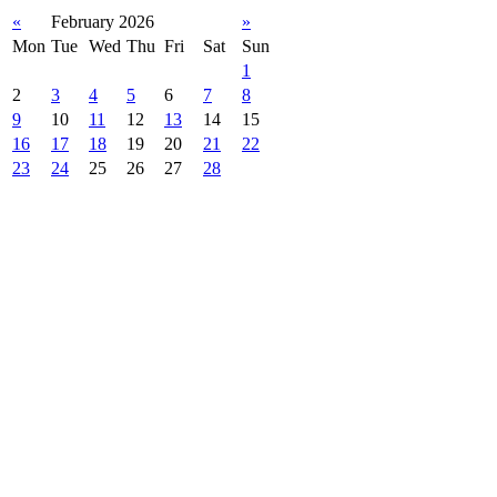
«
February 2026
»
Mon
Tue
Wed
Thu
Fri
Sat
Sun
1
2
3
4
5
6
7
8
9
10
11
12
13
14
15
16
17
18
19
20
21
22
23
24
25
26
27
28