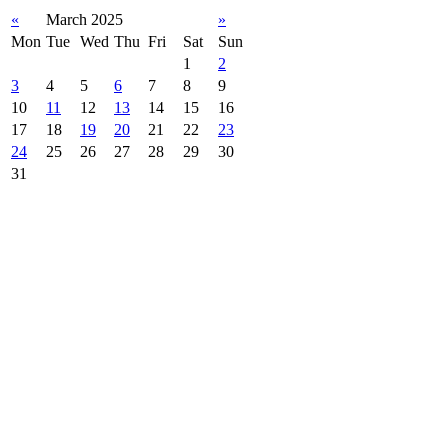
«
March 2025
»
Mon
Tue
Wed
Thu
Fri
Sat
Sun
1
2
3
4
5
6
7
8
9
10
11
12
13
14
15
16
17
18
19
20
21
22
23
24
25
26
27
28
29
30
31