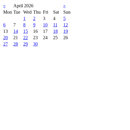
«
April 2026
»
Mon
Tue
Wed
Thu
Fri
Sat
Sun
1
2
3
4
5
6
7
8
9
10
11
12
13
14
15
16
17
18
19
20
21
22
23
24
25
26
27
28
29
30