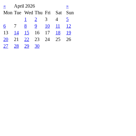
«
April 2026
»
Mon
Tue
Wed
Thu
Fri
Sat
Sun
1
2
3
4
5
6
7
8
9
10
11
12
13
14
15
16
17
18
19
20
21
22
23
24
25
26
27
28
29
30