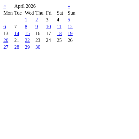
«
April 2026
»
Mon
Tue
Wed
Thu
Fri
Sat
Sun
1
2
3
4
5
6
7
8
9
10
11
12
13
14
15
16
17
18
19
20
21
22
23
24
25
26
27
28
29
30