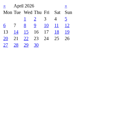
«
April 2026
»
Mon
Tue
Wed
Thu
Fri
Sat
Sun
1
2
3
4
5
6
7
8
9
10
11
12
13
14
15
16
17
18
19
20
21
22
23
24
25
26
27
28
29
30