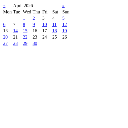
«
April 2026
»
Mon
Tue
Wed
Thu
Fri
Sat
Sun
1
2
3
4
5
6
7
8
9
10
11
12
13
14
15
16
17
18
19
20
21
22
23
24
25
26
27
28
29
30