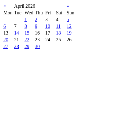
«
April 2026
»
Mon
Tue
Wed
Thu
Fri
Sat
Sun
1
2
3
4
5
6
7
8
9
10
11
12
13
14
15
16
17
18
19
20
21
22
23
24
25
26
27
28
29
30