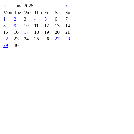
«
June 2026
»
Mon
Tue
Wed
Thu
Fri
Sat
Sun
1
2
3
4
5
6
7
8
9
10
11
12
13
14
15
16
17
18
19
20
21
22
23
24
25
26
27
28
29
30