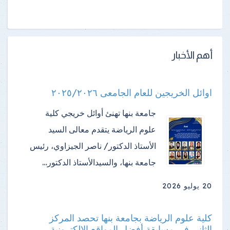
أهم الأخبار
اوائل الخريجين للعام الجامعى ٢٠٢٥/٢٠٢٦
جامعة بنها تهنئ أوائل خريجي كلية
علوم الرياضة ​يتقدم معالى السيد
الأستاذ الدكتور/ ناصر الجيزاوي، رئيس
جامعة بنها، والسيدالأستاذ الدكتور…
20 يوليو 2026
كلية علوم الرياضة بجامعة بنها تحصد المركز
الثاني في مسابقة أفضل المواقع الإلكترونية