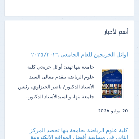
أهم الأخبار
اوائل الخريجين للعام الجامعى ٢٠٢٥/٢٠٢٦
جامعة بنها تهنئ أوائل خريجي كلية
علوم الرياضة ​يتقدم معالى السيد
الأستاذ الدكتور/ ناصر الجيزاوي، رئيس
جامعة بنها، والسيدالأستاذ الدكتور…
20 يوليو 2026
كلية علوم الرياضة بجامعة بنها تحصد المركز
الثاني في مسابقة أفضل المواقع الإلكترونية