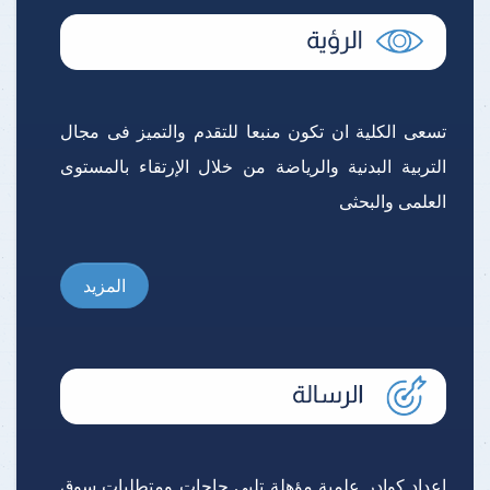
تسعى الكلية ان تكون منبعا للتقدم والتميز فى مجال
التربية البدنية والرياضة من خلال الإرتقاء بالمستوى
العلمى والبحثى
المزيد
إعداد كوادر علمية مؤهلة تلبى حاجات ومتطلبات سوق