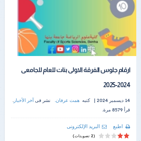
ارقام جلوس الفرقة الاولى بنات للعام للجامعى
2024-2025
14 ديسمبر 2024 |
كتبه
همت عرفان
.
نشر فى
آخر الأخبار
.
قرأ
8579
مرة.
اطبع
البريد الإلكترونى
4
2
5
1
3
(2 تصويتات)