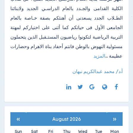
الكلية القدامى والجـدد بالعام الدراسـي الجديد ولابنائنا
الطـلاب الجدد يسعدنى أن أهنئكم بصفة خـاصة بالعام
الجامعى الأول فى حياتكم كما أثنى على اختياركم لمهنة
التربية الرياضية لتكونوا رياضيون المستـقبل الذين يتحملون
مسئولية النهوض بالوطن فانتم أحفاد بناة الاهرام وحضارات
عظيمة ...
المزيد
أ.د/ محمد عبدالكريم نبهان
»
«
August 2026
Sun
Sat
Fri
Thu
Wed
Tue
Mon