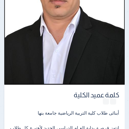
كلمة عميد الكلية
أبنائى طلاب كلية التربية الرياضية جامعة بنها
انتهز فرصـة بداية العـام الدراسى الجديد لأهنىء كل طلاب