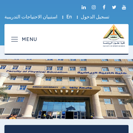
تسجيل الدخول
En
استبيان الاحتياجات التدريبية