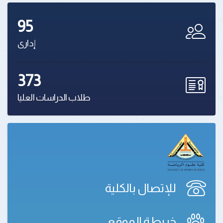
95
إدارى
373
طلاب الدراسات العليا
للإتصال بالكلية
خريطة الموقع