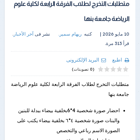
متطلبات التخرج لطلاب الفرقة الرابعة لكلية علوم
الرياضة جامعة بنها
10 مايو 2026 |
كتبه
ريهام سمير
.
نشر فى
آخر الأخبار
.
قرأ
313
مرة.
اطبع
البريد الإلكترونى
4
2
5
1
3
(0 تصويتات)
متطلبات التخرج لطلاب الفرقة الرابعة لكلية علوم الرياضة
جامعة بنها
احضار صورة شخصية 4*6بخلفية بيضاء ببدلة للبنين
والبنات صورة شخصية ٤*٦ بخلفية بيضاء يكتب على
الصورة الاسم رباعي والتخصص