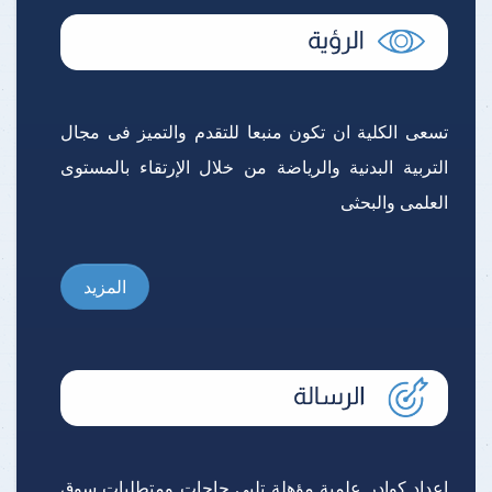
تسعى الكلية ان تكون منبعا للتقدم والتميز فى مجال
التربية البدنية والرياضة من خلال الإرتقاء بالمستوى
العلمى والبحثى
المزيد
إعداد كوادر علمية مؤهلة تلبى حاجات ومتطلبات سوق