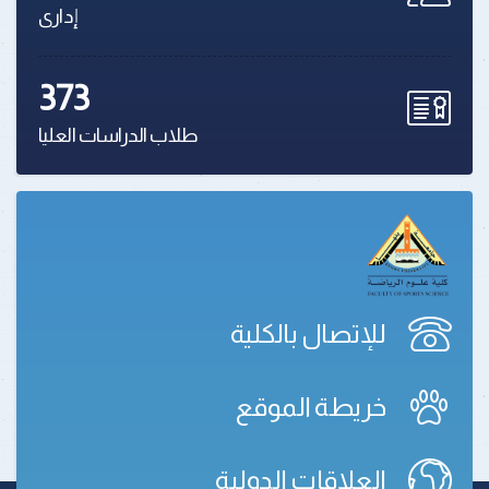
إدارى
373
طلاب الدراسات العليا
للإتصال بالكلية
خريطة الموقع
العلاقات الدولية