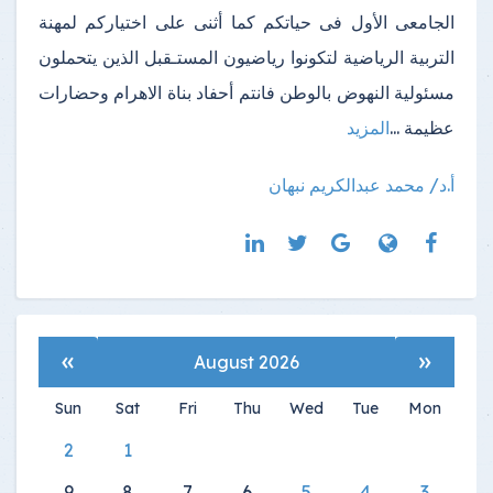
الجامعى الأول فى حياتكم كما أثنى على اختياركم لمهنة
التربية الرياضية لتكونوا رياضيون المستـقبل الذين يتحملون
مسئولية النهوض بالوطن فانتم أحفاد بناة الاهرام وحضارات
عظيمة ...
المزيد
أ.د/ محمد عبدالكريم نبهان
»
«
August 2026
Sun
Sat
Fri
Thu
Wed
Tue
Mon
2
1
9
8
7
6
5
4
3