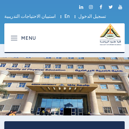
تسجيل الدخول
En
استبيان الاحتياجات التدريبية