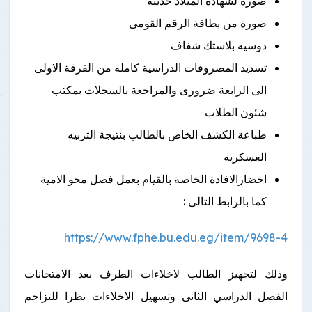
صورة لشهادة الميلاد حديثة
صورة من بطاقة الرقم القومى
دوسيه بلاستك شفاف
تسديد المصروفات الدراسية كامله من الفرقة الاولى
الى الرابعة ضرورى والمراجعة بالسجلات بمكتب
شئون الطلاب
طباعة الكشف الخاص بالطالب بنتيجة التربيه
العسكريه
احضارالافادة الخاصة بالقيام بعمل فصل محو الامية
كما بالرابط التالى :
https://www.fphe.bu.edu.eg/item/9698-4
وذلك لتجهيز الطالب لاخلاءات الطرف بعد الامتحانات
الفصل الدراسي الثانى وتسهيل الاخلاءات نظرا للتزاحم