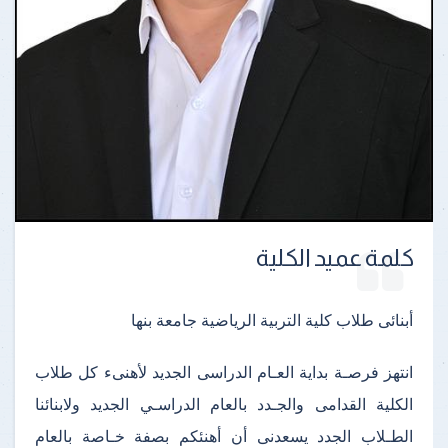
كلمة عميد الكلية
أبنائى طلاب كلية التربية الرياضية جامعة بنها
انتهز فرصـة بداية العـام الدراسى الجديد لأهنىء كل طلاب
الكلية القدامى والجـدد بالعام الدراسـي الجديد ولابنائنا
الطـلاب الجدد يسعدنى أن أهنئكم بصفة خـاصة بالعام