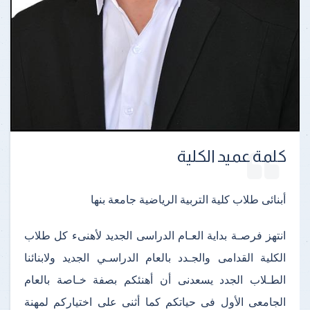
كلمة عميد الكلية
أبنائى طلاب كلية التربية الرياضية جامعة بنها
انتهز فرصـة بداية العـام الدراسى الجديد لأهنىء كل طلاب
الكلية القدامى والجـدد بالعام الدراسـي الجديد ولابنائنا
الطـلاب الجدد يسعدنى أن أهنئكم بصفة خـاصة بالعام
الجامعى الأول فى حياتكم كما أثنى على اختياركم لمهنة