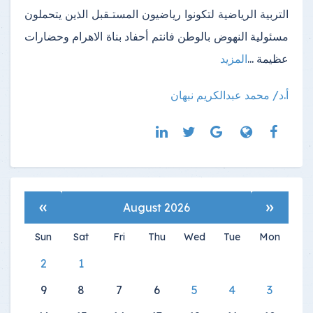
التربية الرياضية لتكونوا رياضيون المستـقبل الذين يتحملون
مسئولية النهوض بالوطن فانتم أحفاد بناة الاهرام وحضارات
عظيمة ...
المزيد
أ.د/ محمد عبدالكريم نبهان
»
«
August 2026
Sun
Sat
Fri
Thu
Wed
Tue
Mon
2
1
9
8
7
6
5
4
3