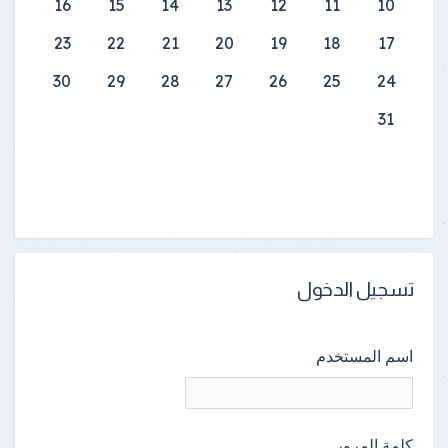
16
15
14
13
12
11
10
23
22
21
20
19
18
17
30
29
28
27
26
25
24
31
تسجيل الدخول
اسم المستخدم
كلمة المرور