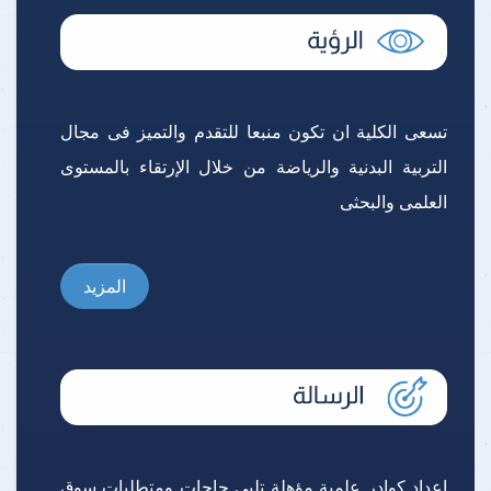
تسعى الكلية ان تكون منبعا للتقدم والتميز فى مجال
التربية البدنية والرياضة من خلال الإرتقاء بالمستوى
العلمى والبحثى
المزيد
إعداد كوادر علمية مؤهلة تلبى حاجات ومتطلبات سوق