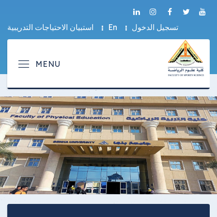
تسجيل الدخول
En
استبيان الاحتياجات التدريبية