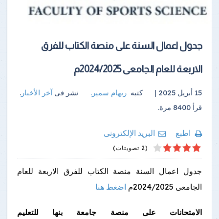
جدول اعمال السنة على منصة الكتاب للفرق
الاربعة للعام الجامعى 2024/2025م
15 أبريل 2025 |
كتبه
ريهام سمير
.
نشر فى
آخر الأخبار
.
قرأ
8400
مرة.
اطبع
البريد الإلكترونى
4
2
5
1
3
(2 تصويتات)
جدول اعمال السنة منصة الكتاب للفرق الاربعة للعام
الجامعى 2024/2025م
اضغط هنا
الامتحانات على منصة جامعة بنها للتعليم