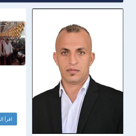
اقرأ الم