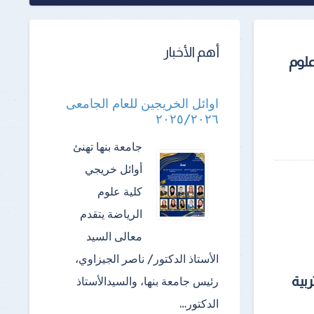
أهم الأخبار
علوم
اوائل الخريجين للعام الجامعى
٢٠٢٥/٢٠٢٦
جامعة بنها تهنئ
أوائل خريجي
كلية علوم
الرياضة ​يتقدم
معالى السيد
الأستاذ الدكتور/ ناصر الجيزاوي،
بية
رئيس جامعة بنها، والسيدالأستاذ
الدكتور…