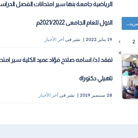
الرياضية جامعة بنها سير امتحانات الفصل الدراس
الاول للعام الجامعى 2021/2022م
زيد...
19 يناير 2022 |
نشر فى
آخر الأخبار
2
تفقد ا.د/ اسامه صلاح فؤاد عميد الكلية سير امتح
تاهيلي دكتوراة
28 سبتمبر 2019 |
نشر فى
آخر الأخبار