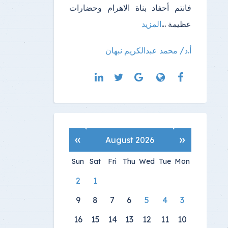
فانتم أحفاد بناة الاهرام وحضارات
عظيمة ...
المزيد
أ.د/ محمد عبدالكريم نبهان
»
«
August 2026
Sun
Sat
Fri
Thu
Wed
Tue
Mon
2
1
9
8
7
6
5
4
3
16
15
14
13
12
11
10