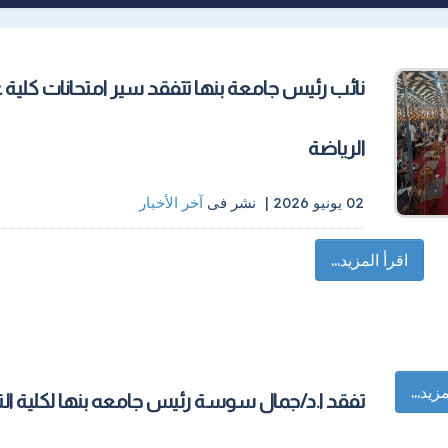
نائب رئيس جامعة بنها تتفقد سير امتحانات كلية 
الرياضة
02 يونيو 2026 |
نشر فى
آخر الأخبار
اقرأ المزيد...
زيد...
تفقد ا.د/جمال سوسة رئيس جامعه بنها لكلية التر