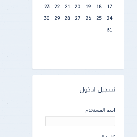
23
22
21
20
19
18
17
30
29
28
27
26
25
24
31
تسجيل الدخول
اسم المستخدم
كلمة المرور