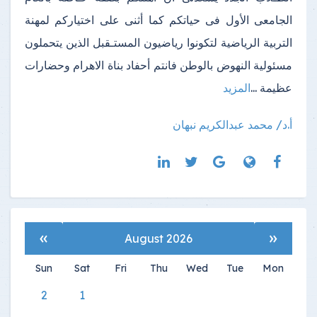
الجامعى الأول فى حياتكم كما أثنى على اختياركم لمهنة
التربية الرياضية لتكونوا رياضيون المستـقبل الذين يتحملون
مسئولية النهوض بالوطن فانتم أحفاد بناة الاهرام وحضارات
عظيمة ...
المزيد
أ.د/ محمد عبدالكريم نبهان
»
«
August 2026
Sun
Sat
Fri
Thu
Wed
Tue
Mon
2
1