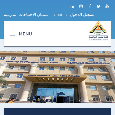
تسجيل الدخول
En
استبيان الاحتياجات التدريبية