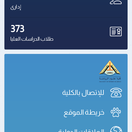
إدارى
373
طلاب الدراسات العليا
للإتصال بالكلية
خريطة الموقع
العلاقات الدولية