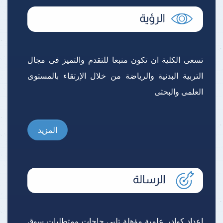
تسعى الكلية ان تكون منبعا للتقدم والتميز فى مجال
التربية البدنية والرياضة من خلال الإرتقاء بالمستوى
العلمى والبحثى
المزيد
إعداد كوادر علمية مؤهلة تلبى حاجات ومتطلبات سوق