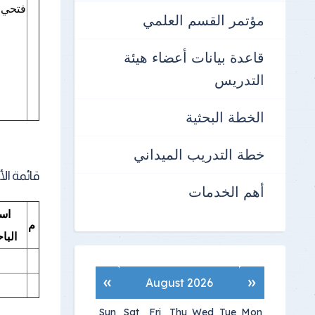
فتح
مؤتمر القسم العلمي
قاعدة بيانات أعضاء هيئة
التدريس
الخطة البحثية
خطة التدريب الميداني
قائمة ال
أهم الخدمات
اس
م
البا
»
«
August 2026
Sun
Sat
Fri
Thu
Wed
Tue
Mon