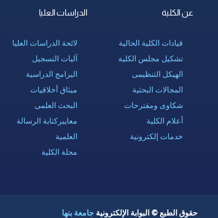
عن الكلية
الدراسات العليا
قيادات الكلية الحالية
لائحة الدراسات العليا
تشكيل مجلس الكلية
آليات التسجيل
الهيكل التنظيمى
البرامج الدراسية
المجالات البحثية
ميثاق أخلاقيات
شكاوى ومقترحات
البحث العلمى
أعلام الكلية
معاييركتابة الرسالة
خدمات إلكترونية
العلمية
مجلة الكلية
حقوق الطبع © البوابة الإلكترونية
جامعة بنها