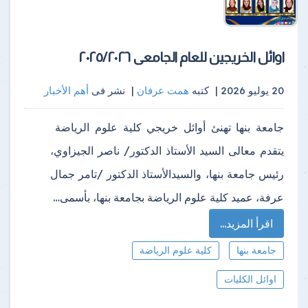
اوائل الخريجين للعام الجامعى ٢٠٢٥/٢٠٢٦
20 يوليو 2026 |
كتبه
همت عرفان
|
نشر فى
أهم الأخبار
جامعة بنها تهنئ أوائل خريجي كلية علوم الرياضة ​
يتقدم معالى السيد الأستاذ الدكتور/ ناصر الجيزاوي،
رئيس جامعة بنها، والسيدالأستاذ الدكتور /تامر جمال
عرفة، عميد كلية علوم الرياضة بجامعة بنها، بأسمى…
اقرأ المزيد...
جامعة بنها
كلية علوم الرياضة
اوائل الكليات