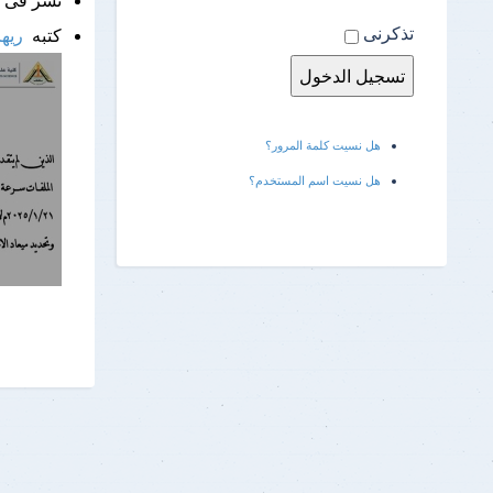
تذكرنى
كتبه
ريه
هل نسيت كلمة المرور؟
هل نسيت اسم المستخدم؟