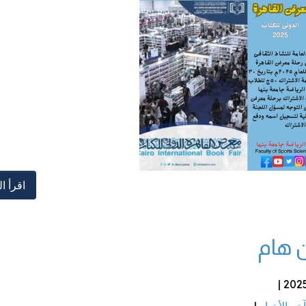
دليل الطالب
اقرأ ال
ن هام
آخر الأخبار
|