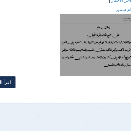
ام سمير
اقرأ ال