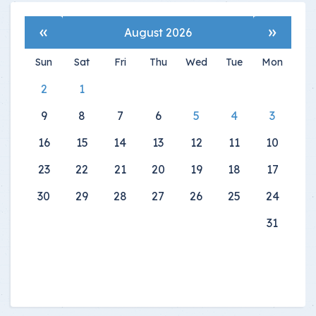
»
«
August 2026
Sun
Sat
Fri
Thu
Wed
Tue
Mon
2
1
9
8
7
6
5
4
3
16
15
14
13
12
11
10
23
22
21
20
19
18
17
30
29
28
27
26
25
24
31