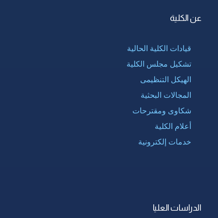
عن الكلية
قيادات الكلية الحالية
تشكيل مجلس الكلية
الهيكل التنظيمى
المجالات البحثية
شكاوى ومقترحات
أعلام الكلية
خدمات إلكترونية
الدراسات العليا