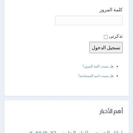
كلمة المرور
تذكرنى
هل نسيت كلمة المرور؟
هل نسيت اسم المستخدم؟
أهم الأخبار
اوائل الخريجين للعام الجامعى ٢٠٢٥/٢٠٢٦