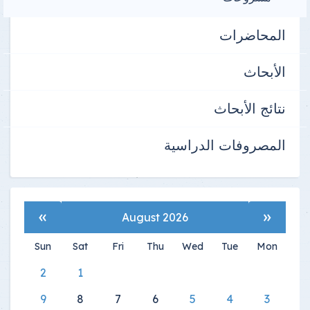
المحاضرات
الأبحاث
نتائج الأبحاث
المصروفات الدراسية
»
«
August 2026
Sun
Sat
Fri
Thu
Wed
Tue
Mon
2
1
9
8
7
6
5
4
3