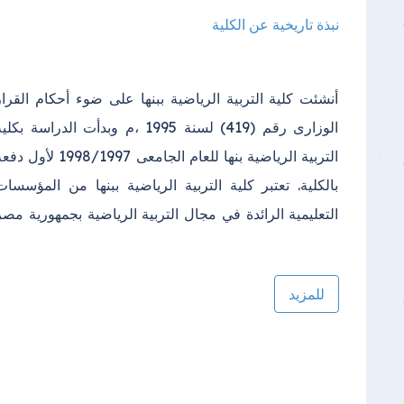
نبذة تاريخية عن الكلية
أنشئت كلية التربية الرياضية ببنها على ضوء أحكام القرار
الوزارى رقم (419) لسنة 1995 ،م وبدأت الدراسة بكلي
التربية الرياضية بنها للعام الجامعى 1998/1997 لأول 
بالكلية. تعتبر كلية التربية الرياضية ببنها من المؤسسات
التعليمية الرائدة في مجال التربية الرياضية بجمهورية مصر
للمزيد