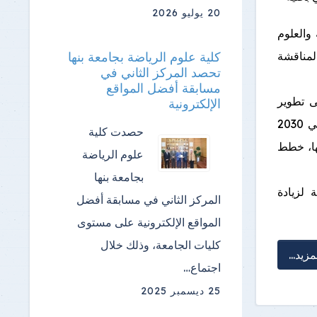
20 يوليو 2026
والعلوم
 لمناقشة
كلية علوم الرياضة بجامعة بنها
تحصد المركز الثاني في
مسابقة أفضل المواقع
ى تطوير
الإلكترونية
البحث العلمي والأكاديمي بما يتوافق مع أولويات التعليم العالي والبحث العلمي 2030
حصدت كلية
ها، خطط
علوم الرياضة
بجامعة بنها
 لزيادة
المركز الثاني في مسابقة أفضل
المواقع الإلكترونية على مستوى
كليات الجامعة، وذلك خلال
مزيد...
اجتماع…
25 ديسمبر 2025