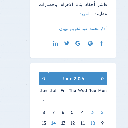
فانتم أحفاد بناة الاهرام وحضارات
عظيمة ...
المزيد
أ.د/ محمد عبدالكريم نبهان
»
«
June 2025
Sun
Sat
Fri
Thu
Wed
Tue
Mon
1
8
7
6
5
4
3
2
15
14
13
12
11
10
9