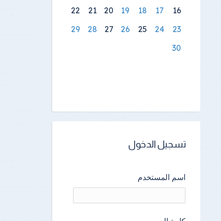
22
21
20
19
18
17
16
29
28
27
26
25
24
23
30
تسجيل الدخول
اسم المستخدم
كلمة المرور