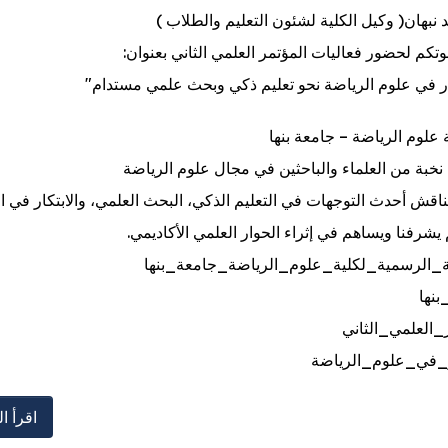
 نبهان( وكيل الكلية لشئون التعليم والطلاب )
تكم لحضور فعاليات المؤتمر العلمي الثاني بعنوان:
كار في علوم الرياضة نحو تعليم ذكي وبحث علمي مستدام"
 علوم الرياضة – جامعة بنها
نخبة من العلماء والباحثين في مجال علوم الرياضة
ناقش أحدث التوجهات في التعليم الذكي، البحث العلمي، والابتكار في ا
رفنا ويساهم في إثراء الحوار العلمي الأكاديمي.
_الرسمية_لكلية_علوم_الرياضة_جامعة_بنها
نها
_العلمي_الثاني
ر_في_علوم_الرياضة
اقرأ ال