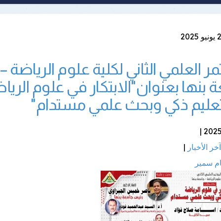
مر العلمي الثاني لكلية علوم الرياضة –
 بنها بعنوان"الابتكار في علوم الريا
تعليم ذكي وبحث علمي مستدام"
آخر الأخبار
|
ام سمير