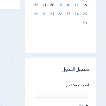
22
21
20
19
18
17
16
29
28
27
26
25
24
23
30
تسجيل الدخول
اسم المستخدم
كلمة المرور