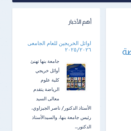
أهم الأخبار
اوائل الخريجين للعام الجامعى
ضة
٢٠٢٥/٢٠٢٦
جامعة بنها تهنئ
أوائل خريجي
كلية علوم
الرياضة ​يتقدم
معالى السيد
الأستاذ الدكتور/ ناصر الجيزاوي،
رئيس جامعة بنها، والسيدالأستاذ
الدكتور…