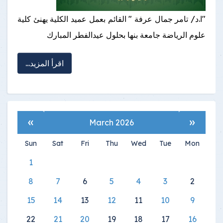
"ا.د/ تامر جمال عرفة " القائم بعمل عميد الكلية يهنئ كلية
علوم الرياضة جامعة بنها بحلول عيدالفطر المبارك
اقرأ المزيد...
»
«
March 2026
Sun
Sat
Fri
Thu
Wed
Tue
Mon
1
8
7
6
5
4
3
2
15
14
13
12
11
10
9
22
21
20
19
18
17
16