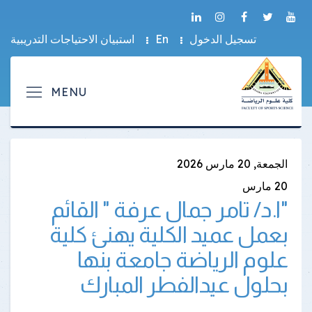
تسجيل الدخول
En
استبيان الاحتياجات التدريبية
الجمعة, 20 مارس 2026
20
مارس
"ا.د/ تامر جمال عرفة " القائم
بعمل عميد الكلية يهنئ كلية
علوم الرياضة جامعة بنها
بحلول عيدالفطر المبارك