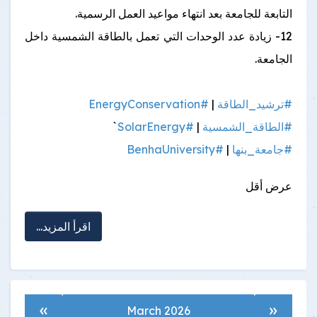
التابعة للجامعة بعد انتهاء مواعيد العمل الرسمية.
12- زيادة عدد الوحدات التي تعمل بالطاقة الشمسية داخل
الجامعة.
#ترشيد_الطاقة
|
#EnergyConservation
#الطاقة_الشمسية
|
#SolarEnergy
`
#جامعة_بنها
|
#BenhaUniversity
عرض أقل
اقرأ المزيد...
»
«
March 2026