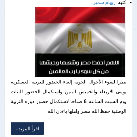
كتبه
ريهام سمير
نظرا لسوء الأحوال الجويه إلغاء الحضور للتربية العسكرية
يومى الاربعاء والخميس للبنين واستكمال الحضور للبنات
يوم السبت الساعه 8 صباحا لاستكمال حضور دوره التربية
الوطنية حفظ الله مصر واهلها باءذن الله
اقرأ المزيد...