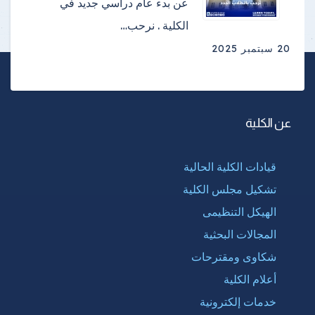
عن بدء عام دراسي جديد في
الكلية . نرحب…
20 سبتمبر 2025
عن الكلية
قيادات الكلية الحالية
تشكيل مجلس الكلية
الهيكل التنظيمى
المجالات البحثية
شكاوى ومقترحات
أعلام الكلية
خدمات إلكترونية