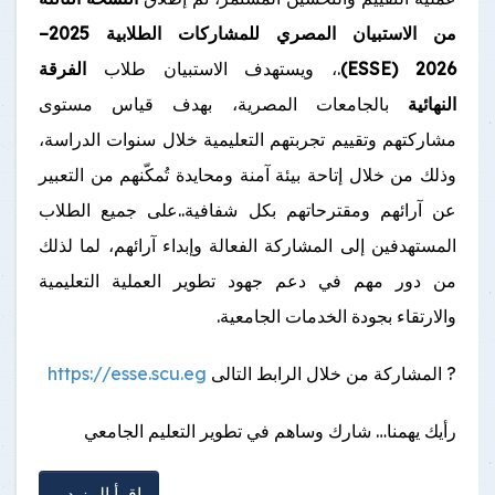
من الاستبيان المصري للمشاركات الطلابية 2025–
2026
(ESSE)
.، ويستهدف الاستبيان طلاب
الفرقة
النهائية
بالجامعات المصرية، بهدف قياس مستوى
مشاركتهم وتقييم تجربتهم التعليمية خلال سنوات الدراسة،
وذلك من خلال إتاحة بيئة آمنة ومحايدة تُمكّنهم من التعبير
عن آرائهم ومقترحاتهم بكل شفافية..على جميع الطلاب
المستهدفين إلى المشاركة الفعالة وإبداء آرائهم، لما لذلك
من دور مهم في دعم جهود تطوير العملية التعليمية
والارتقاء بجودة الخدمات الجامعية.
? المشاركة من خلال الرابط التالى
https://esse.scu.eg
رأيك يهمنا… شارك وساهم في تطوير التعليم الجامعي
اقرأ المزيد...