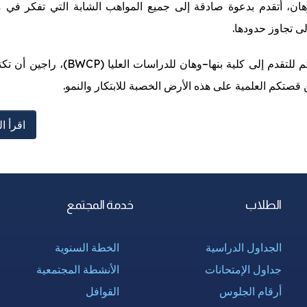
ان، أتقدم بدعوة صادقة إلى جميع المواهب الشابة التي تفكر في م
ى تجاوز حدودها.
نرحب بكم للتقدم إلى كلية بنها–وهان للدراسات العليا 
 قصتكم العلمية على هذه الأرض الخصبة للابتكار والنمو.
اقرأ ال
الطلاب
خدمة المجتمع
الجداول الدراسية
الخطة السنوية
جداول الإمتحانات
الأنشطة المجتمعية
أرقام الجلوس
القوافل