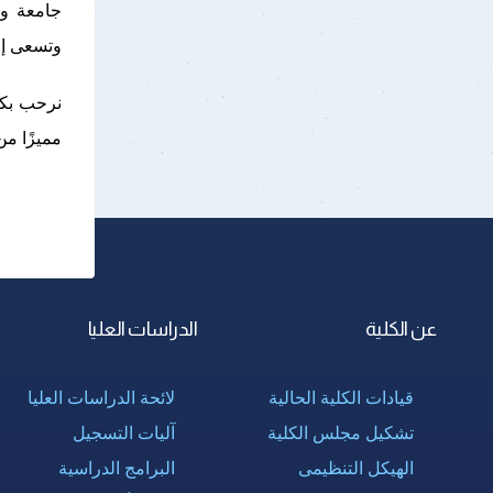
جامعة وه
وتسعى إل
مميزًا من
عن الكلية
الدراسات العليا
قيادات الكلية الحالية
لائحة الدراسات العليا
تشكيل مجلس الكلية
آليات التسجيل
الهيكل التنظيمى
البرامج الدراسية