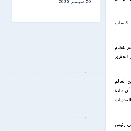
20 سبتمبر 2025
واكتساب
يم بنظام
 لتحقيق
 العالم
أن قادة
لتحديات
فتي رئيس