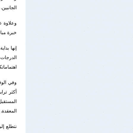
الجانبين.
وعلاوة ع
خبرة مباش
إنها بداي
الدرجات 
اهتمامات
وفي الوق
أكثر ترا
المستقبل
المعقدة.
نتطلع إل