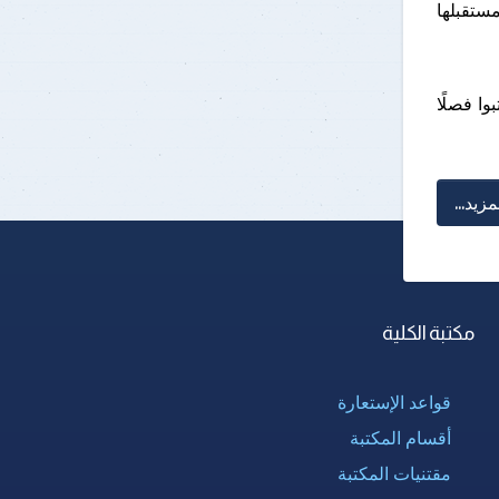
ستقبلها
(BWCP)، راجين أن تكتبوا فصلًا
مزيد...
مكتبة الكلية
قواعد الإستعارة
أقسام المكتبة
مقتنيات المكتبة