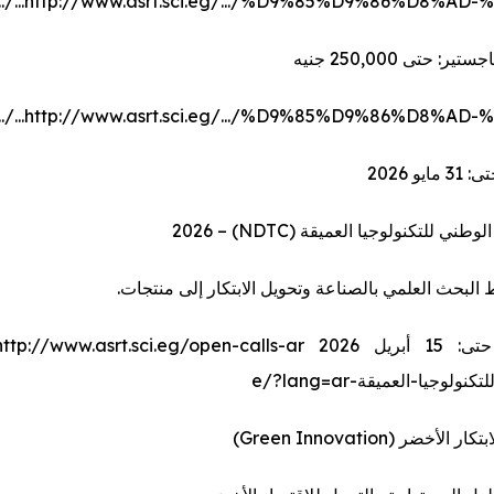
http://www.asrt.sci.eg/.../%D9%85%D9%86%D8%AD-%D8%A7
ير: حتى 250,000 جنيه
http://www.asrt.sci.eg/.../%D9%85%D9%86%D8%AD-%D8%A7
ايو 2026
البحث العلمي بالصناعة وتحويل الابتكار إلى منتجات.
ولوجيا-العميقة-e/?lang=ar