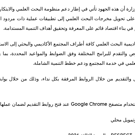
زارة أن هذه الجهود تأتي في إطار دعم منظومة البحث العلمي والابتكار
 على تحويل مخرجات البحث العلمي إلى تطبيقات عملية ذات مردود ا
في بناء اقتصاد قائم على المعرفة وتحقيق أهداف التنمية المستدامة.
ديمية البحث العلمي كافة أطراف المجتمع الأكاديمي والبحثي إلى الاس
ص والتقدم للبرامج المختلفة وفق الضوابط والمواعيد المحددة، بما ي
علمي في خدمة المجتمع ودعم خطط التنمية الشاملة.
 والتقديم من خلال الروابط المرفقة بكل نداء، وذلك من خلال بوابة ا
Goog عند فتح روابط التقديم لضمان عملها بكفاءة.
وتمويل محلي