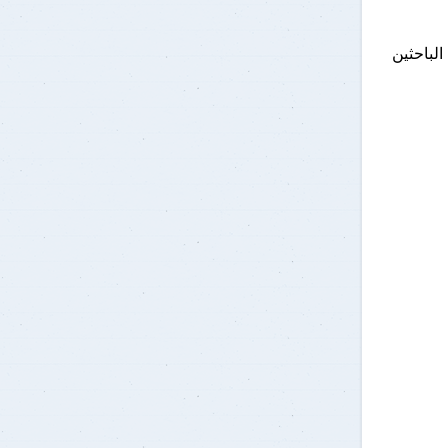
لباحثين