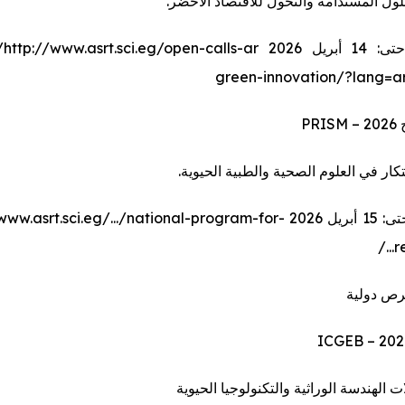
ول المستدامة والتحول للاقتصاد الأخضر.
التقد
تكار في العلوم الصحية والطبية الحيوية.
التقديم حتى: 15 أبريل 2026 .asrt.sci.eg/.../national-program-for
re
رص دولية
 الهندسة الوراثية والتكنولوجيا الحيوية